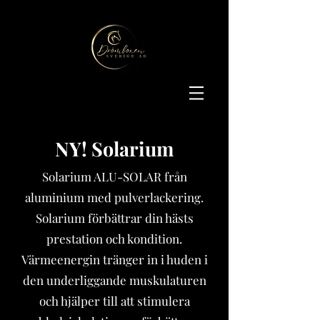
NY!
Solarium
Solarium ALU-SOLAR från
aluminium med pulverlackering.
Solarium förbättrar din hästs
prestation och kondition.
Värmeenergin tränger in i huden i
den underliggande muskulaturen
och hjälper till att stimulera