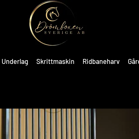
Underlag
Skrittmaskin
Ridbaneharv
Går