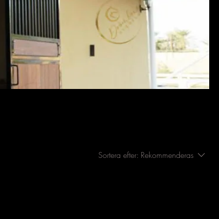
Sortera efter:
Rekommenderas