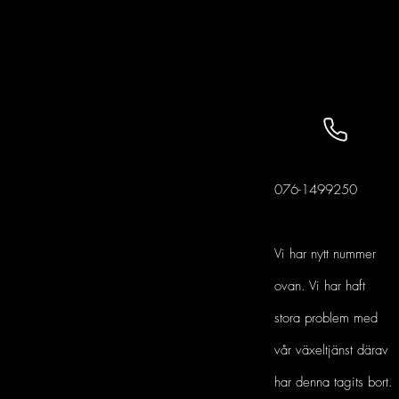
076-1499250
Vi har nytt nummer
ovan. Vi har haft
stora problem med
vår växeltjänst därav
har denna tagits bort.